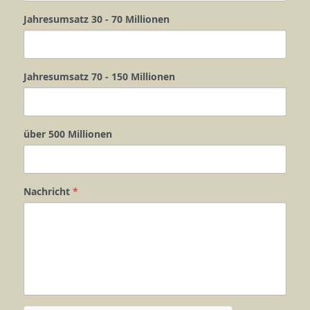
Jahresumsatz 30 - 70 Millionen
Jahresumsatz 70 - 150 Millionen
über 500 Millionen
Nachricht
*