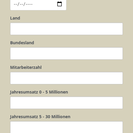
Land
Bundesland
Mitarbeiterzahl
Jahresumsatz 0 - 5 Millionen
Jahresumsatz 5 - 30 Millionen