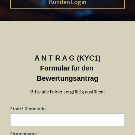
Kunden Login
A N T R A G (KYC1)
Formular
 für den 
Bewertungsantrag
Bitte alle Felder sorgfältig ausfüllen!
Stadt/ Gemeinde
Firmenname