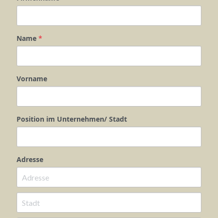
Name
*
Vorname
Position im Unternehmen/ Stadt
Adresse