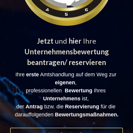
Jetzt 
und
 hier 
Ihre
 Unternehmensbewertung 
beantragen/ reservieren
Ihre 
erste
 Amtshandlung auf dem Weg zur 
eigenen
, 
professionellen 
 Bewertung
 Ihres 
Unternehmens
 ist, 
der 
Antrag
 bzw. die 
Reservierung
 für die 
darauffolgenden 
Bewertungsmaßnahmen.