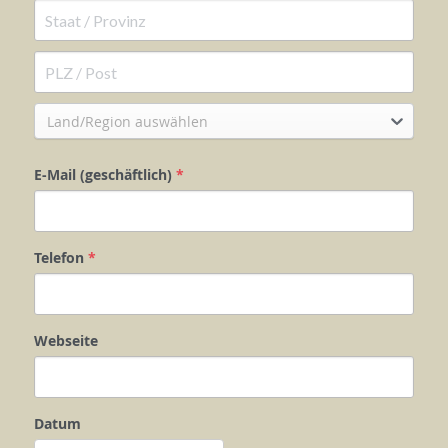
Land/Region auswählen
E-Mail (geschäftlich)
*
Telefon
*
Webseite
Datum