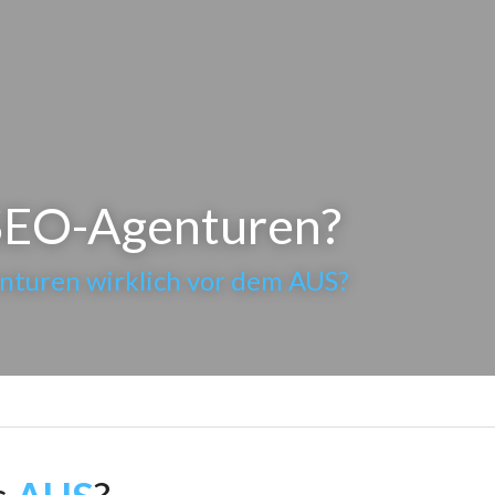
 SEO-Agenturen?
nturen wirklich vor dem AUS?