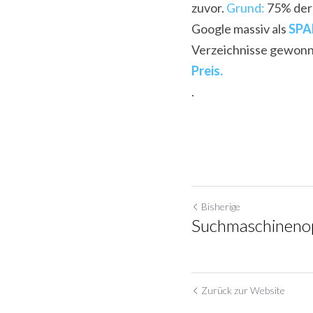
zuvor. 
Grund:
 75% der
Google massiv als 
SP
Verzeichnisse gewonn
Preis.
.
Bisherige
Suchmaschinenop
Zurück zur Website