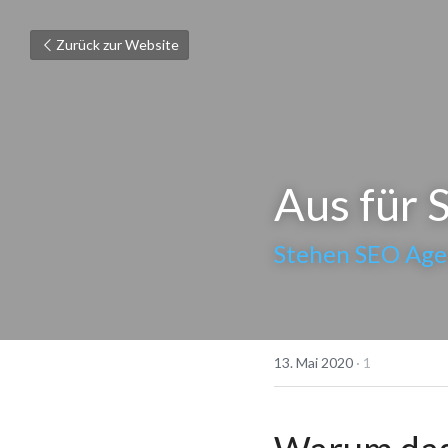
Zurück zur Website
Aus für
Stehen SEO Age
13. Mai 2020
·
1