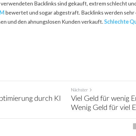
 verwendeten Backlinks sind gekauft, extrem schlecht un
AM
 bewertet und sogar abgestraft. Backlinks werden sehr 
en und den ahnungslosen Kunden verkauft. 
Schlechte Qu
Nächster
timierung durch KI
Viel Geld für wenig E
Wenig Geld für viel E