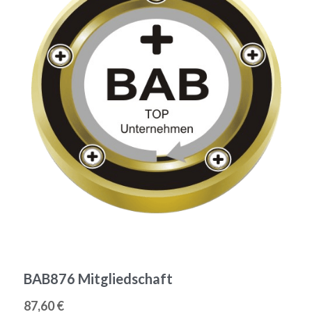
BAB876 Mitgliedschaft
87,60 €