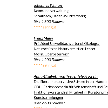
Johannes Schnurr
Kommunalverwaltung
Spraitbach, Baden-Württemberg
über 1.800 Follower 
***** sehr gut
Franz Maier
Präsident Umweltdachverband, Ökologe, 
Naturschützer, Naturvermittler, Lehrer
Molln, Oberösterreich
über 1.200 Follower 
***** sehr gut
Anna-Elisabeth von Treuenfels-Frowein
Die liberal-konservative Stimme in der Hambu
CDU| Fachsprecherin für Wissenschaft und For
Fraktionsvorstandes| Mitglied im Kuratorium 
Kunstsammlungen
über 2.600 Follower 