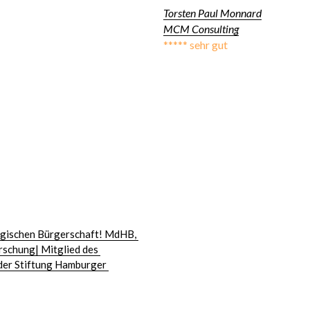
Torsten Paul Monnard
MCM Consulting
***** sehr gut
rgischen Bürgerschaft! MdHB, 
schung| Mitglied des 
der Stiftung Hamburger 