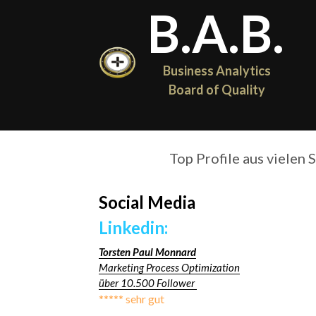
B.A.B.
Business Analytics 
Board of Quality
Hier f
Top Profile aus vielen 
Social Media
Linkedin:
Torsten Paul Monnard
Marketing Process Optimization
über 10.500 Follower 
***** sehr gut