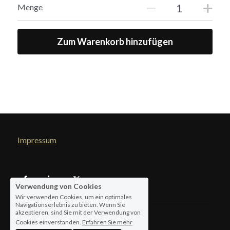
Menge
Zum Warenkorb hinzufügen
Impressum
Verwendung von Cookies
Wir verwenden Cookies, um ein optimales
Navigationserlebnis zu bieten. Wenn Sie
akzeptieren, sind Sie mit der Verwendung von
Cookies einverstanden.
Erfahren Sie mehr
© 2026