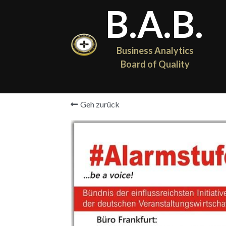
B.A.B.
Business Analytics 
Board of Quality
Geh zurück