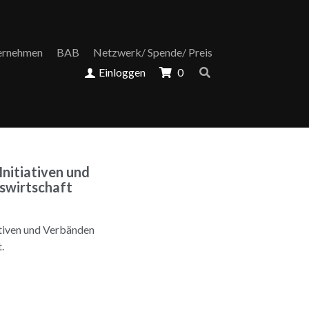
ernehmen
BAB
Netzwerk/ Spende/ Preis
Einloggen
0
nitiativen und
swirtschaft
ativen und Verbänden
.