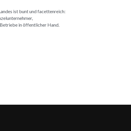
ndes ist bunt und facettenreich: 
nzelunternehmer, 
etriebe in öffentlicher Hand.