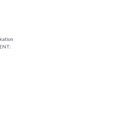
ikation
ENT: