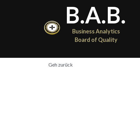
B.A.B.
Business Analytics 
Board of Quality
Geh zurück