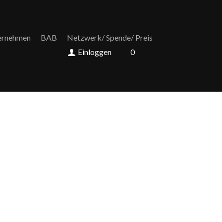
ernehmen
BAB
Netzwerk/ Spende/ Preis
Einloggen
0