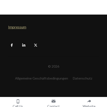
Impressum
© 2026
Allgemeine Geschäftsbedingungen
Datenschutz
Call Us
Contact
Website